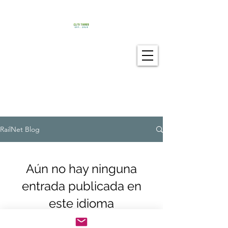
RailNet Blog
Aún no hay ninguna
entrada publicada en
este idioma
Una vez que se publiquen entradas,